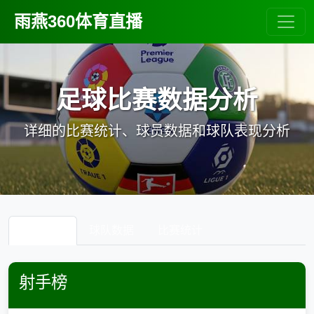
雨燕360体育直播
足球比赛数据分析
详细的比赛统计、球员数据和球队表现分析
球员数据
球队数据
比赛统计
射手榜